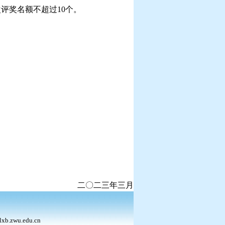
评奖名额不超过10个。
二三年三月
b.zwu.edu.cn