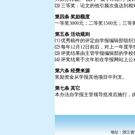
⑶ 三等奖：论文的他引频次值达到相
第四条 奖励额度
一等奖3000元；二等奖1500元；三等奖
第五条 活动规则
⑴ 优秀稿件的评定由学报编辑部组织
⑵ 每年12月12日前后，对上一年
⑶ 评奖结果由主管学报编辑部的学校
⑷ 评奖结果于次年初在学报网站上公
第六条 经费来源
奖励资金从学报其他项目中列支。
第七条 其它
本办法自学报主管领导批准后施行，
地址：浙江省宁