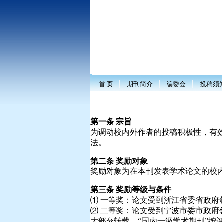
首 页
期刊简介
编委会
投稿须
学 报 优 秀 稿
第一条 宗旨
为调动校内外作者的投稿积极性，有
法。
第二条 奖励对象
奖励对象为在本刊发表学术论文的校
第三条 奖励等级与条件
⑴ 一等奖：论文受到浙江省委省政
⑵ 二等奖：论文受到宁波市委市政府
大部分转载。“国内一级学术期刊”按