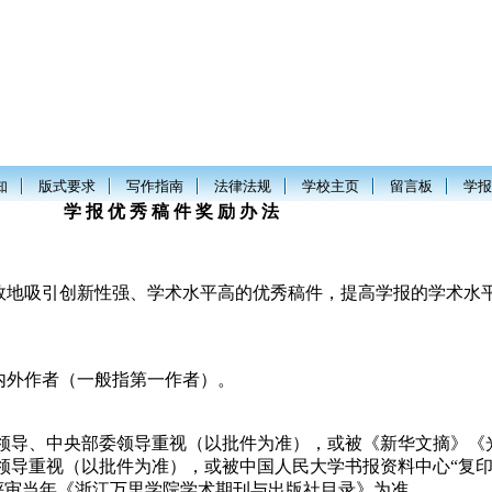
知
版式要求
写作指南
法律法规
学校主页
留言板
学报
 件 奖 励 办 法
效地吸引创新性强、学术水平高的优秀稿件，提高学报的学术水
内外作者（一般指第一作者）。
府领导、中央部委领导重视（以批件为准），或被《新华文摘》《
领导重视（以批件为准），或被中国人民大学书报资料中心“复
评审当年《浙江万里学院学术期刊与出版社目录》为准。