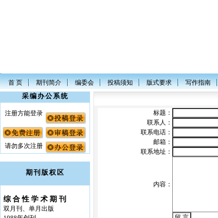
首 页
期刊简介
编委会
投稿须知
版式要求
写作指南
采编办公系统
标题：
注册方能登录
联系人：
联系电话：
邮箱：
请勿多次注册
联系地址：
期刊版权区
内容：
综 合 性 学 术 期 刊
双月刊、单月出版
1988年创刊